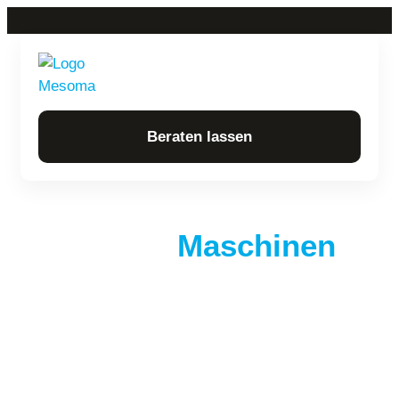
Beraten lassen
Unsere
Maschinen
VERPACKUNGSMASCHINEN FÜR FLACH- UND
STANDBEUTEL